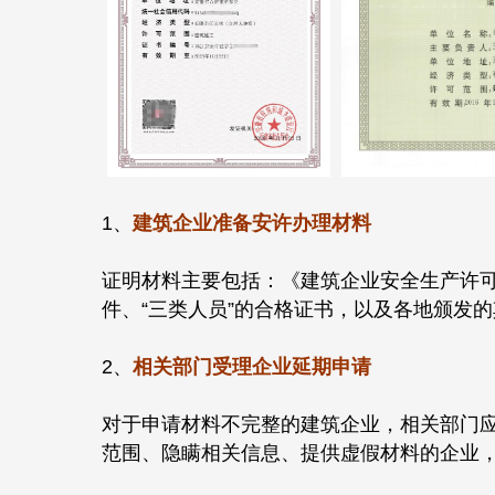
1、
建筑企业准备安许办理材料
证明材料主要包括：《建筑企业安全生产许
件、“三类人员”的合格证书，以及各地颁发
2、
相关部门受理企业延期申请
对于申请材料不完整的建筑企业，相关部门
范围、隐瞒相关信息、提供虚假材料的企业