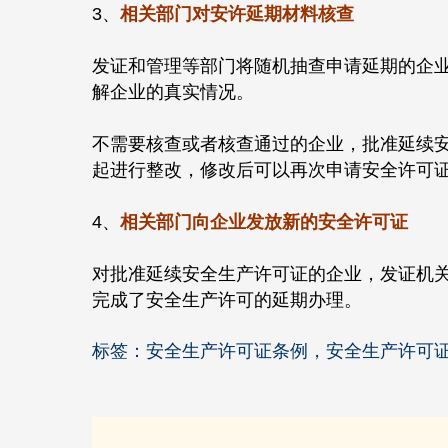
3、
相关部门对安许延期材料核查
发证和管理等部门将随机抽查申请延期的企业
解企业的真实情况。
不需要核查或者核查通过的企业，批准延续
起进行整改，修改后可以再次申请安全许可
4、
相关部门向企业发放新的安全许可证
对批准延续安全生产许可证的企业，发证机
完成了安全生产许可的延期办理。
标签：安全生产许可证条例，安全生产许可