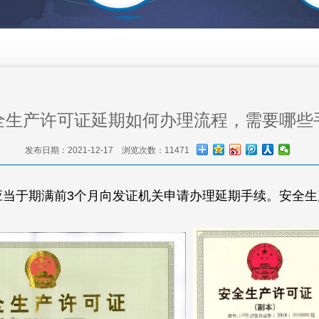
全生产许可证延期如何办理流程，需要哪些
发布日期：2021-12-17 浏览次数：11471
应当于期满前3个月向发证机关申请办理延期手续。安全生