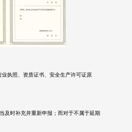
营业执照、资质证书、安全生产许可证原
应当及时补充并重新申报；而对于不属于延期