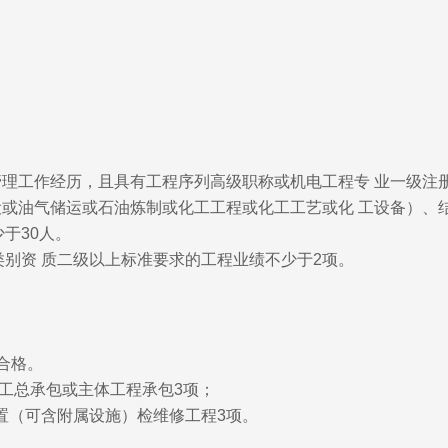
管理工作经历，且具有工程序列高级职称或机电工程专 业一级注
设或油气储运或石油炼制或化工工程或化工工艺或化 工设备）
于30人。
别资 质二级以上标准要求的工程业绩不少于2项。
合格。
工总承包或主体工程承包3项；
装置（可含附属设施）检维修工程3项。