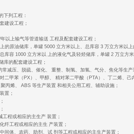
的下列工程：
配套建设工程；
方米/年以上输气等管道输送 工程及配套建设工程；
上的原油储库，单罐 5000 立方米以上、总库容 3 万立方米以上的
总库容 1000 立方米以 上的液化气及轻烃储库，单罐 2 万立方
上储库的配套建设工程；
配套的常减压、脱硫、催化、 重整、制氢、加氢、气分、焦化等生
的对二甲苯（PX）、甲醇、 精对苯二甲酸（PTA）、丁二烯、
、聚丙烯、 ABS 等生产装置 和相关公用工程、辅助设施；
产装置；
置；
置；
烧碱工程或相应的主生产 装置；
和化纤工程或相应的主生 产装置；
料、中间体、农药、助剂、试 剂等工程或相应的主生产装置；