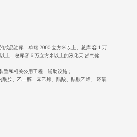
成品油库，单罐 2000 立方米以上、总库 容 1 万
米以上、总库容 6 万立方米以上的液化天 然气储
产装置和相关公用工程、辅助设施；
己内酰胺、乙二醇、苯乙烯、醋酸、醋酸乙烯、 环氧