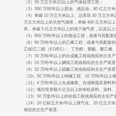
（2）50 万立方米/日以上的气体处理工程；
（3）300 万吨/年以上原油、成品油，80 亿立
（4）单罐 10 万立方米以上、总库容 30 万立方米
万立方米以上的天然气储库，单罐 400 立方米以上
库，单罐 5 亿立方米以上的地下储气库，以及以上
（5）800 万吨/年以上的炼油工程，或者与其
（6）60 万吨/年以上的乙烯工程，或者与其配套
乙烷/乙二醇（EO/EG）、丁辛醇、聚酯、聚乙烯
（7）30 万吨/年以上的合成氨工程或相应的主生
（8）24 万吨/年以上磷铵工程或相应的主生产装
（9）32 万吨/年以上硫酸工程或相应的主生产装
（10）50 万吨/年以上纯碱工程、10 万吨/年以
（11）4 万吨/年以上合成橡胶、合成树脂及塑料
（12）项目投资额 6 亿元以上的有机原料、染
（13）30 万套/年以上的轮胎工程或相应的主生产
（14）10 亿标立方米/年以上煤气化、20 亿立方
相应的主生产装置。