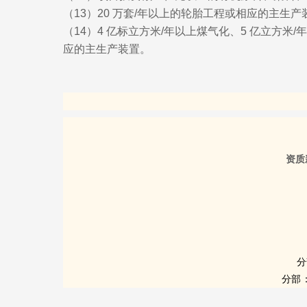
（13）20 万套/年以上的轮胎工程或相应的主生产
（14）4 亿标立方米/年以上煤气化、5 亿立方米/
应的主生产装置。
资质
分
分部