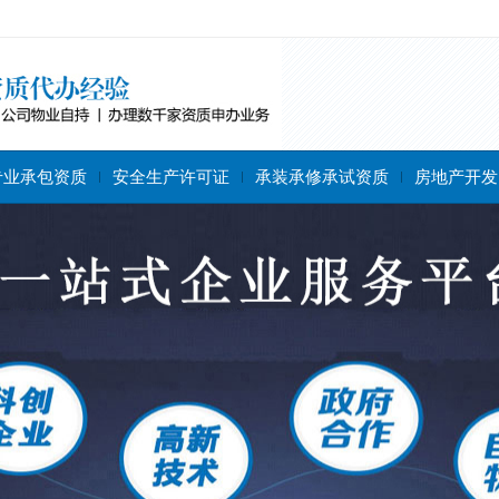
专业承包资质
安全生产许可证
承装承修承试资质
房地产开发