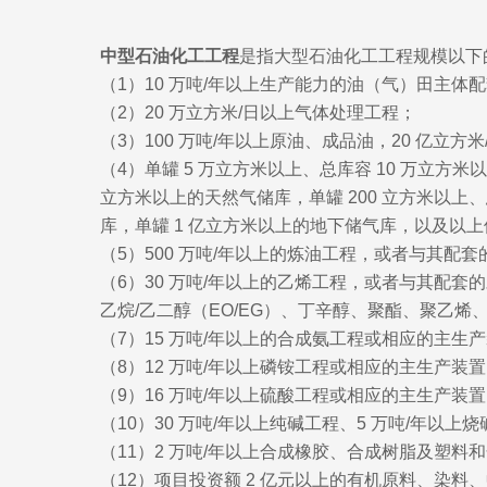
中型石油化工工程
是指大型石油化工工程规模以下
（1）10 万吨/年以上生产能力的油（气）田主体
（2）20 万立方米/日以上气体处理工程；
（3）100 万吨/年以上原油、成品油，20 亿立
（4）单罐 5 万立方米以上、总库容 10 万立方米以
立方米以上的天然气储库，单罐 200 立方米以上、
库，单罐 1 亿立方米以上的地下储气库，以及以
（5）500 万吨/年以上的炼油工程，或者与其
（6）30 万吨/年以上的乙烯工程，或者与其配套
乙烷/乙二醇（EO/EG）、丁辛醇、聚酯、聚乙烯
（7）15 万吨/年以上的合成氨工程或相应的主生
（8）12 万吨/年以上磷铵工程或相应的主生产装
（9）16 万吨/年以上硫酸工程或相应的主生产装
（10）30 万吨/年以上纯碱工程、5 万吨/年以上
（11）2 万吨/年以上合成橡胶、合成树脂及塑料
（12）项目投资额 2 亿元以上的有机原料、染