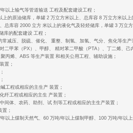
方米/年以上输气等管道输送 工程及配套建设工程；
以上的原油储库，单罐 2 万立方米以上、总库容 8 万立方米以上的成
、总库容 2000 立方 米以上的液化气及轻烃储库，单罐 3 万立
储库的配套建设 工程；
配套的常减压、脱硫、催化、 重整、制氢、加氢、气分、焦化等生
的对二甲苯（PX）、甲醇、 精对苯二甲酸（PTA）、丁二烯、
、聚丙烯、ABS 等生产装置 和相关公用工程、辅助设施；
产装置；
置；
置；
上烧碱工程或相应的主生产 装置；
和化纤工程或相应的主生 产装置；
料、中间体、农药、助剂、试 剂等工程或相应的主生产装置；
装置；
米/年以上煤制天然气、60 万吨/年以上煤制甲醇、100 万吨/年