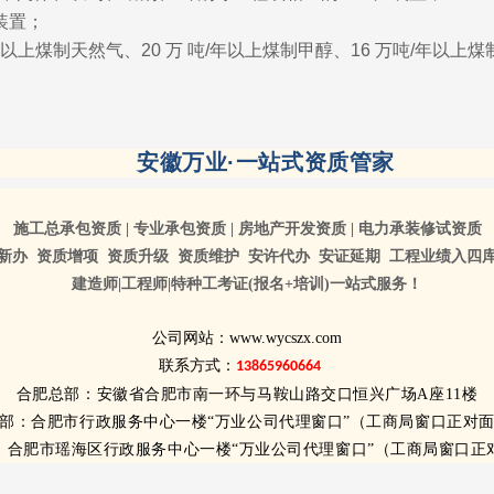
装置；
年以上煤制天然气、20 万 吨/年以上煤制甲醇、16 万吨/年以上
安徽万业·一站式资质管家
施工总承包资质 | 专业承包资质 |
房地产开发资质 | 电力承装修试资质
新办 资质增项 资质升级 资质维护
安许代办 安证延期 工程业绩入四
建造师|工程师|特种工考证(报名+培训)一站式服务！
公司网站：www.wycszx.com
联系方式：
13865960664
合肥总部：安徽省合肥市南一环与马鞍山路交口恒兴广场A座11楼
部：合肥市行政服务中心一楼“万业公司代理窗口”（工商局窗口正对
：合肥市瑶海区行政服务中心一楼“万业公司代理窗口”
（工商局窗口正