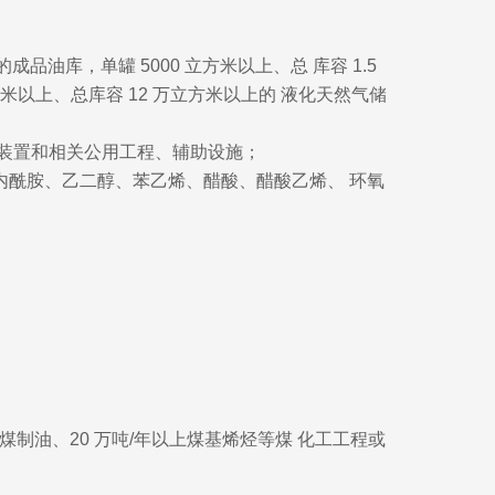
品油库，单罐 5000 立方米以上、总 库容 1.5
方米以上、总库容 12 万立方米以上的 液化天然气储
产装置和相关公用工程、辅助设施；
己内酰胺、乙二醇、苯乙烯、醋酸、醋酸乙烯、 环氧
以上煤制油、20 万吨/年以上煤基烯烃等煤 化工工程或