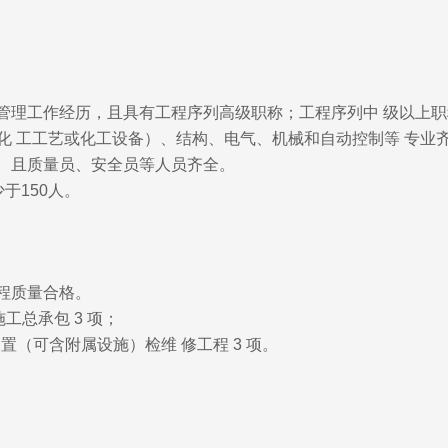
 管理工作经历，且具有工程序列高级职称；工程序列中 级以上职
化 工工艺或化工设备）、结构、电气、机械和自动控制等 专业
， 且质量员、安全员等人员齐全。
于150人。
工程质量合格。
工总承包 3 项；
装置（可含附属设施）检维 修工程 3 项。