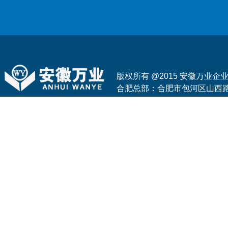
版权所有 @2015 安徽万业
合肥总部：合肥市包河区山西路与花